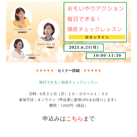
▼▼▼▼▼
セミナー詳細
▼▼▼▼▼
毎日できる！頭皮チェックレッスン
日時：6月２１日（月）１０：００〜１１：３０
参加方法：オンライン（申込者に参加URLをお送りします）
費用：1,650円（税込）
申込みは
こちら
まで