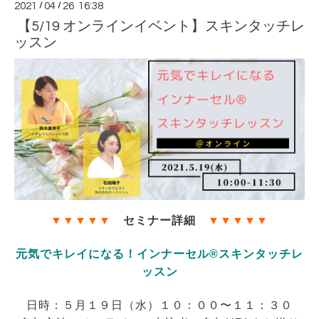
2021
/
04
/
26 16:38
【5/19 オンラインイベント】スキンタッチレ
ッスン
▼
▼
▼
▼
▼
セミナー詳細
▼
▼
▼
▼
▼
元気でキレイになる！インナーセル®︎スキンタッチレ
ッスン
日時：５月１９日（水）１０：００〜１１：３０