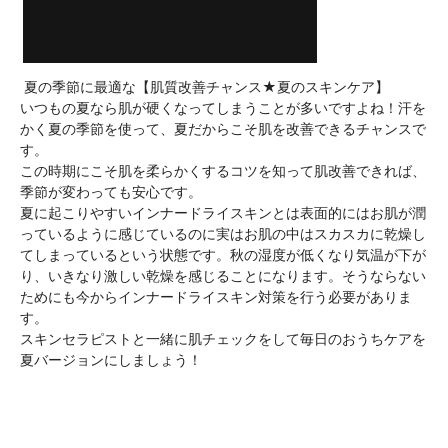
 夏の季節に最適な【肌質改善チャンス★夏のスキンケア】

いつもの夏なら肌が硬くなってしまうことが多いですよね！汗を
かく夏の季節を使って、夏だからこそ肌を改善できるチャンスで
す。

この時期にこそ肌を柔らかくするコツを知って肌改善できれば、
季節が変わっても安心です。

夏に起こりやすいインナードライスキンとは表面的にはお肌が潤
っているように感じているのに実はお肌の中はスカスカに乾燥し
てしまっているという状態です。秋の湿度が低くなり気温が下が
り、いきなり激しい乾燥を感じることになります。そうならない
ためにも今からインナードライスキン対策を行う必要がありま
す。

スキンセラピストと一緒に肌チェックをして毎日のおうちケアを