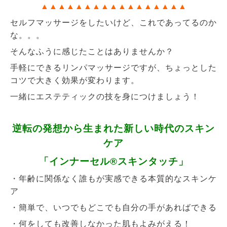
▲
▲
▲
▲
▲
▲
▲
▲
▲
▲
▲
▲
▲
▲
▲
▲
▲
セルフマッサージをしたいけど、これであってるのか
な。。。
そんなふうに感じたことはありませんか？
手軽にできるリンパマッサージですが、ちょっとした
コツで大きく効果が変わります。
一緒にエステティックの技を身につけましょう！
逆転の発想から生まれた新しい時代のスキン
ケア
「インナーセル®︎スキンタッチ」
・年齢に関係なく誰もが実感できる本質的なスキンケ
ア
・簡単で、いつでもどこでも自分の手があればできる
・何をしても改善しなかった肌もよみがえる！