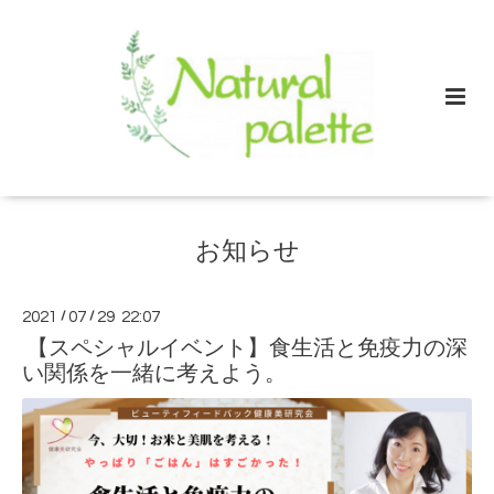
お知らせ
2021
/
07
/
29 22:07
【スペシャルイベント】食生活と免疫力の深
い関係を一緒に考えよう。