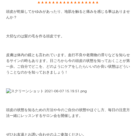
▲▲▲▲▲▲▲▲▲▲▲▲▲▲▲▲▲
頭皮が乾燥してかゆみがあったり、地肌を触ると痛みを感じる事はありませ
んか？
大切なのは髪の毛を作る頭皮です。
皮膚は体内の鏡とも言われています。血行不良や老廃物の滞りなどを知らせ
るサインの時もあります。日ごろから今の頭皮の状態を知っておくことが第
一歩。ご自分でどこを、どのようにケアをしたらいいのか良い状態はどうい
うことなのかを知っておきましょう！
頭皮の状態を知るための方法や今のご自分の状態やほぐし方、毎日の注意方
法一緒にレッスンするサロン会を開催します。
ぜひお友達とお誘い合わせの上ご参加ください。