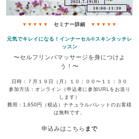
▼
▼
▼
▼
▼
セミナー詳細
▼
▼
▼
▼
▼
元気でキレイになる！インナーセル®︎スキンタッチレ
ッスン
〜セルフリンパマッサージを身につけよ
う！〜
日時：７月１９日（月）１０：００〜１１：３０
参加方法：オンライン（申込者に参加URLをお送り
します）
費用：1,650円（税込）ナチュラルパレットのお客様
は無料です。
申込みは
こちら
まで