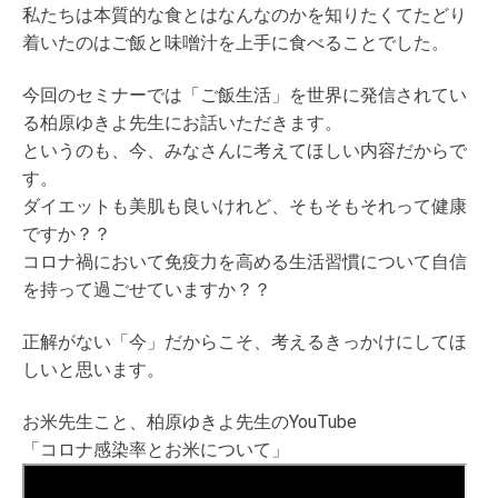
私たちは本質的な食とはなんなのかを知りたくてたどり
着いたのはご飯と味噌汁を上手に食べることでした。
今回のセミナーでは「ご飯生活」を世界に発信されてい
る柏原ゆきよ先生にお話いただきます。
というのも、今、みなさんに考えてほしい内容だからで
す。
ダイエットも美肌も良いけれど、そもそもそれって健康
ですか？？
コロナ禍において免疫力を高める生活習慣について自信
を持って過ごせていますか？？
正解がない「今」だからこそ、考えるきっかけにしてほ
しいと思います。
お米先生こと、柏原ゆきよ先生のYouTube
「コロナ感染率とお米について」