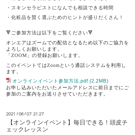
・スキンセラピストになんでも相談できる時間
・化粧品を賢く選ぶためのヒントが盛りだくさん！
🔻ご参加方法は以下をご覧ください🔻
オンエアはズームでの配信となるため以下のご協力を
よろしくお願いします。
「
ZOOM
」の登録お願いします。
このイベントては
Zoom
という通話システムを利用し
ます。
オンラインイベント参加方法.pdf
(2.2MB)
お申し込みいただいたメールアドレスに前日までにご
参加のご案内をお送りさせていただきます。
2021
/
06
/
07 21:27
【オンラインイベント】毎日できる！頭皮チ
ェックレッスン