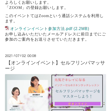
よろしくお願いします。
「
ZOOM
」の登録お願いします。
このイベントては
Zoom
という通話システムを利用し
ます。
オンラインイベント参加方法.pdf
(2.2MB)
お申し込みいただいたメールアドレスに前日までにご
参加のご案内をお送りさせていただきます。
2021
/
07
/
02 00:08
【オンラインイベント】セルフリンパマッサ
ージ