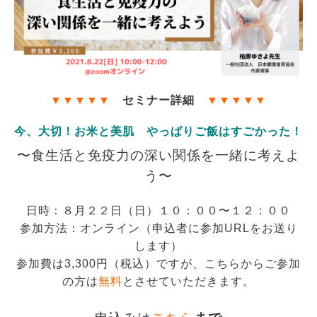
▼
▼
▼
▼
▼
セミナー詳細
▼
▼
▼
▼
▼
今、大切！お米と美肌
やっぱりご飯はすごかった！
〜食生活と免疫力の深い関係を一緒に考えよ
う〜
日時：８月２２日（日）１０：００〜１２：００
参加方法：オンライン（申込者に参加URLをお送り
します）
参加費は3,300円（税込）ですが、こちらからご参加
の方は
無料
とさせていただきます。