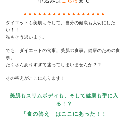
申込みは
こちら
まで
▲
▲
▲
▲
▲
▲
▲
▲
▲
▲
▲
▲
▲
▲
▲
▲
▲
ダイエットも美肌もそして、自分の健康も大切にした
い！！
私もそう思います。
でも、ダイエットの食事。美肌の食事。健康のための食
事。
たくさんありすぎて迷ってしまいませんか？？
その答えがここにあります！
美肌もスリムボディも、そして健康も手に入
る！？
「食の答え」はここにあった！！