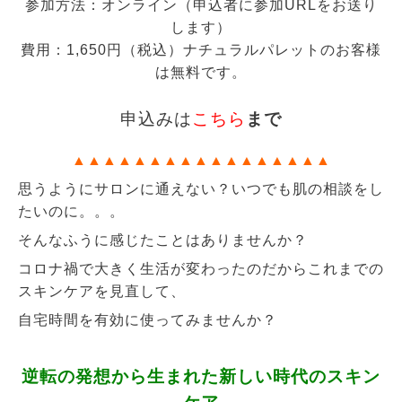
参加方法：オンライン（申込者に参加URLをお送り
します）
費用：1,650円（税込）ナチュラルパレットのお客様
は無料です。
申込みは
こちら
まで
▲
▲
▲
▲
▲
▲
▲
▲
▲
▲
▲
▲
▲
▲
▲
▲
▲
思うようにサロンに通えない？いつでも肌の相談をし
たいのに。。。
そんなふうに感じたことはありませんか？
コロナ禍で大きく生活が変わったのだからこれまでの
スキンケアを見直して、
自宅時間を有効に使ってみませんか？
逆転の発想から生まれた新しい時代のスキン