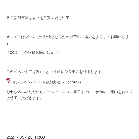
🔻ご参加方法は以下をご覧ください🔻
オンエアはズームでの配信となるため以下のご協力をよろしくお願いしま
す。
「ZOOM」の登録お願いします。
このイベントてはZoomという通話システムを利用します。
オンラインイベント参加方法.pdf
(2.2MB)
お申し込みいただいたメールアドレスに前日までにご参加のご案内をお送り
させていただきます。
2021
/
05
/
26 16:03