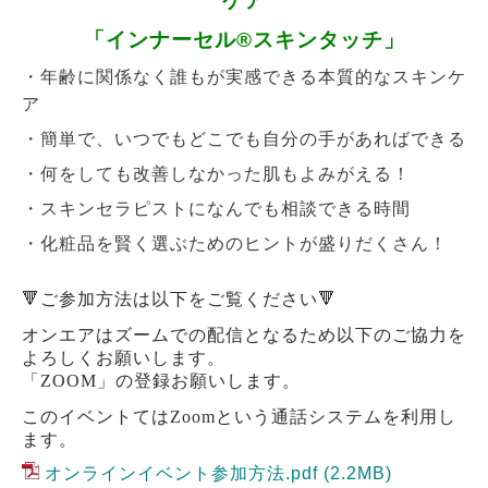
ケア
「インナーセル®︎スキンタッチ」
・年齢に関係なく誰もが実感できる本質的なスキンケ
ア
・簡単で、いつでもどこでも自分の手があればできる
・何をしても改善しなかった肌もよみがえる！
・スキンセラピストになんでも相談できる時間
・化粧品を賢く選ぶためのヒントが盛りだくさん！
🔻ご参加方法は以下をご覧ください🔻
オンエアはズームでの配信となるため以下のご協力を
よろしくお願いします。
「
ZOOM
」の登録お願いします。
このイベントては
Zoom
という通話システムを利用し
ます。
オンラインイベント参加方法.pdf
(2.2MB)