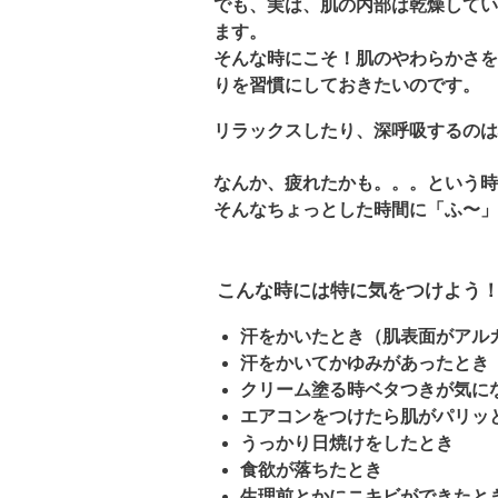
でも、実は、肌の内部は乾燥してい
ます。
そんな時にこそ！肌のやわらかさを
りを習慣にしておきたいのです。
リラックスしたり、深呼吸するのは
なんか、疲れたかも。。。という時
そんなちょっとした時間に「ふ〜」
こんな時には特に気をつけよう
汗をかいたとき（肌表面がアル
汗をかいてかゆみがあったとき
クリーム塗る時ベタつきが気に
エアコンをつけたら肌がパリッ
うっかり日焼けをしたとき
食欲が落ちたとき
生理前とかにニキビができたと