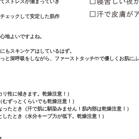
てストレスが溜まっていき
チェックして安定した肌作
心地よいですよね。
にもスキンケアはしているはず。
っと深呼吸をしながら、ファーストタッチ
🤲
で優しくお肌にふ
！
カリ性に傾きます。乾燥注意！）
（むずっとくらいでも乾燥注意！）
なったとき（汗で肌に馴染みません！肌内部は乾燥注意！）
としたとき（水分キープ力が低下。乾燥注意！）
き