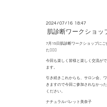
2024
07
16 18:47
/
/
肌診断ワークショッ
7月15日肌診断ワークショップに
た🙇‍♀️✨
今回も楽しく皆様と楽しく交流がで
ます。
引き続きこれからも、サロン会、ワ
きますので今回ご参加されなかった
ください。
ナチュラルパレット美奈子