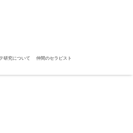
テ研究について
仲間のセラピスト
。