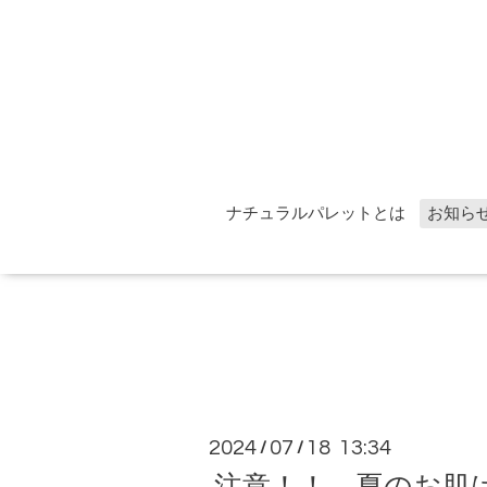
ナチュラルパレットとは
お知ら
2024
07
18 13:34
/
/
注意！！ 夏のお肌