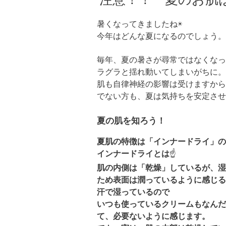
暑くなってきましたね☀️
今年はどんな夏になるのでしょう。
毎年、夏の暑さが尋常ではなくなっ
ラグラと揺れ動いてしまいがちに。
肌も自律神経の影響は受けますから
でない方も、夏は気持ちを安定させ
夏の肌を知ろう！
夏肌の特徴は「インナードライ」の
インナードライとは
☝️
肌の内側は「乾燥」しているが、湿
ため表面は潤っているように感じ
汗で湿っているので
いつも使っているクリームもなんだ
て、必要ないように感じます。