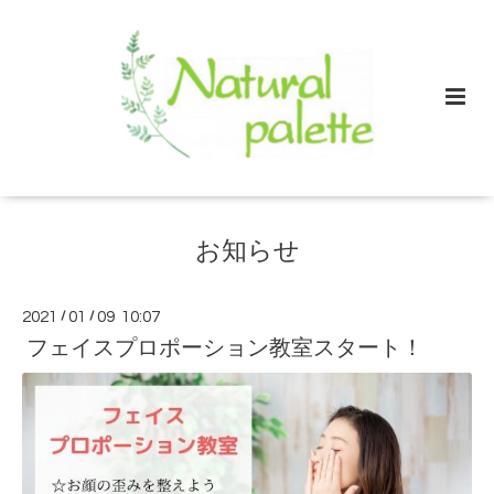
お知らせ
2021
/
01
/
09 10:07
フェイスプロポーション教室スタート！