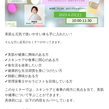
美肌も元気で使いやすい体も手に入れたい！
そんな方に必見のセミナーがやってきます。
✔︎美肌や健康に興味のある方
✔︎スキンケアや食事に関心のある方
✔︎食生活を改善したい方
✔︎健康的な生活習慣を身につけたい方
✔︎雑穀に興味がある方
✔︎管理栄養士やセラピストを目指している方
このセミナーでは、スキンケアと食事の両方に焦点を当て、美肌
や健康について学ぶことができます。
具体的には、以下の内容をカバーしています。