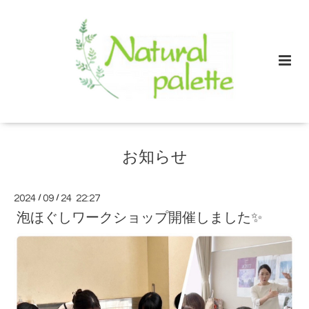
お知らせ
2024
/
09
/
24 22:27
泡ほぐしワークショップ開催しました✨