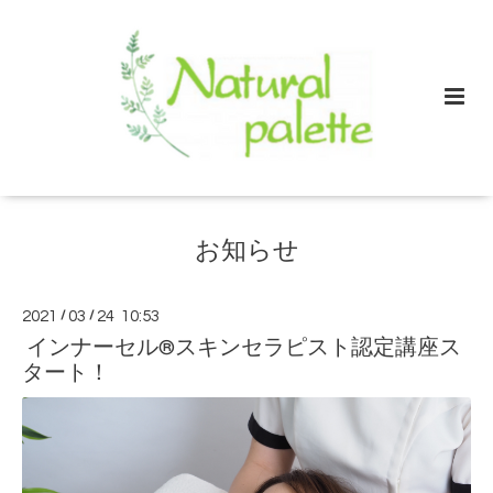
お知らせ
2021
/
03
/
24 10:53
インナーセル®︎スキンセラピスト認定講座ス
タート！